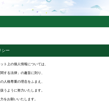
リシー
ット上の個人情報については、
に関する法律」の趣旨に則り、
人の人格尊重の理念をふまえ、
り扱うように努力いたします。
協力をお願いいたします。