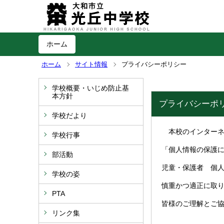
ホーム
ホーム
サイト情報
プライバシーポリシー
学校概要・いじめ防止基
本方針
プライバシーポ
学校だより
本校のインターネ
学校行事
「個人情報の保護
部活動
児童・保護者 個
学校の姿
慎重かつ適正に取
PTA
皆様のご理解とご
リンク集