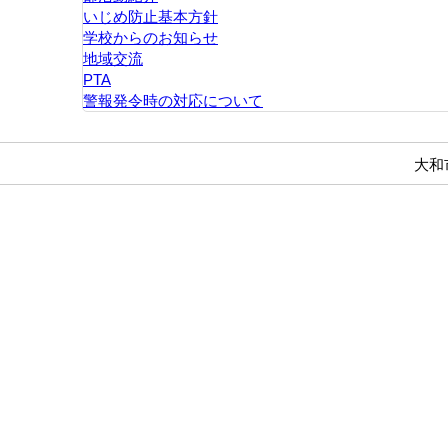
いじめ防止基本方針
学校からのお知らせ
地域交流
PTA
警報発令時の対応について
大和