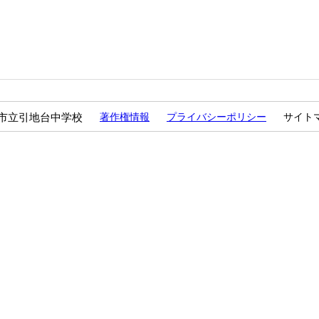
市立引地台中学校
著作権情報
プライバシーポリシー
サイト