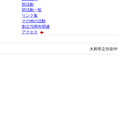
部活動
部活動一覧
リンク集
その他の活動
創立70周年関連
アクセス
大和市立渋谷中