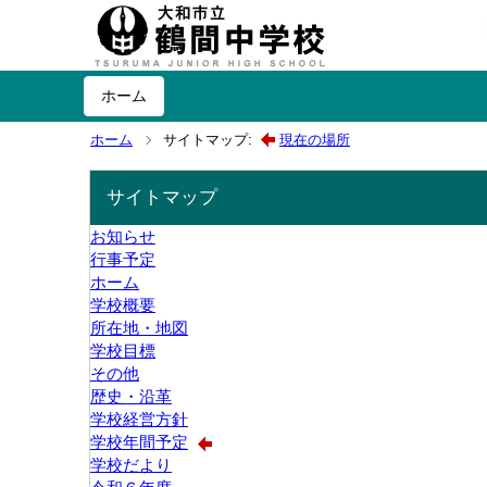
ホーム
ホーム
サイトマップ:
現在の場所
サイトマップ
お知らせ
行事予定
ホーム
学校概要
所在地・地図
学校目標
その他
歴史・沿革
学校経営方針
学校年間予定
学校だより