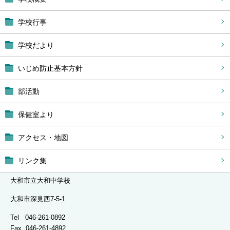
学校行事
学校だより
いじめ防止基本方針
部活動
保健室より
アクセス・地図
リンク集
大和市立大和中学校
大和市深見西7-5-1
Tel 046-261-0892
Fax 046-261-4892