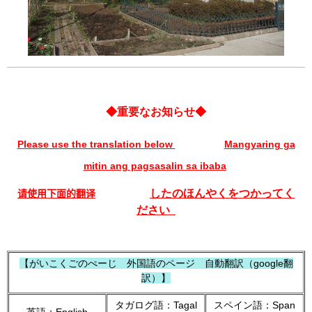
◆重要なお知らせ◆
Please use the translation below
Mangyaring ga
mitin ang pagsasalin sa ibaba
したのほんやくをつかってく
请使用下面的翻译
ださい
【がいこくごのぺーじ 外国語のページ 自動翻訳（google翻
訳）】
タガログ語：Tagal
スペイン語：Span
英語：English