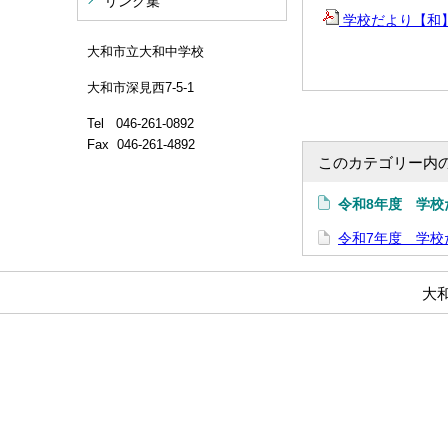
リンク集
学校だより【和】
大和市立大和中学校
大和市深見西7-5-1
Tel 046-261-0892
Fax 046-261-4892
このカテゴリー内
令和8年度 学校
令和7年度 学校
大