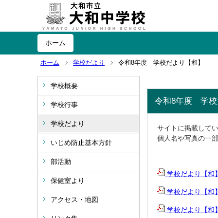
ホーム
ホーム
学校だより
令和8年度 学校だより【和】
学校概要
令和8年度 学
学校行事
学校だより
サイトに掲載して
個人名や写真の一
いじめ防止基本方針
部活動
学校だより【和】
保健室より
学校だより【和】
アクセス・地図
学校だより【和】