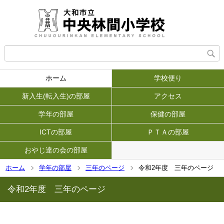
ホーム
学校便り
新入生(転入生)の部屋
アクセス
学年の部屋
保健の部屋
ICTの部屋
ＰＴＡの部屋
おやじ達の会の部屋
ホーム
学年の部屋
三年のページ
令和2年度 三年のページ
令和2年度 三年のページ