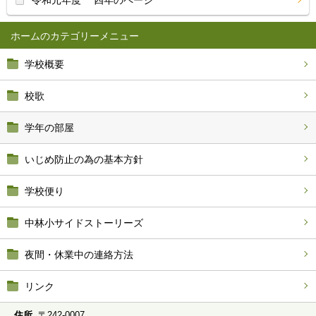
令和元年度 四年のページ
ホーム
学校概要
校歌
学年の部屋
いじめ防止の為の基本方針
学校便り
中林小サイドストーリーズ
夜間・休業中の連絡方法
リンク
住所
〒242-0007