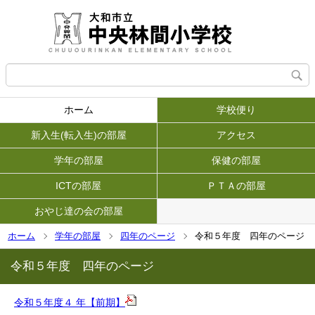
ホーム
学校便り
新入生(転入生)の部屋
アクセス
学年の部屋
保健の部屋
ICTの部屋
ＰＴＡの部屋
おやじ達の会の部屋
ホーム
学年の部屋
四年のページ
令和５年度 四年のページ
令和５年度 四年のページ
令和５年度４ 年【前期】