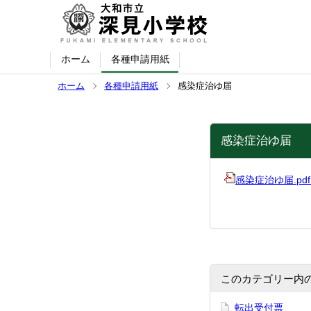
ホーム
各種申請用紙
ホーム
各種申請用紙
感染症治ゆ届
感染症治ゆ届
感染症治ゆ届.pdf [
このカテゴリー内
転出受付票