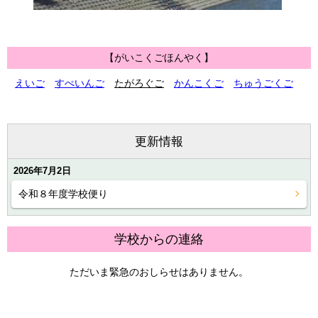
【がいこくごほんやく】
えいご
すぺいんご
たがろぐご
かんこくご
ちゅうごくご
更新情報
2026年7月2日
令和８年度学校便り
学校からの連絡
ただいま緊急のおしらせはありません。