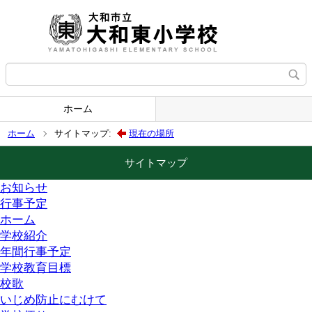
ホーム
ホーム
サイトマップ:
現在の場所
サイトマップ
お知らせ
行事予定
ホーム
学校紹介
年間行事予定
学校教育目標
校歌
いじめ防止にむけて