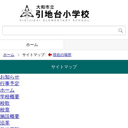
ホーム
ホーム
サイトマップ:
現在の場所
サイトマップ
お知らせ
行事予定
ホーム
学校概要
校歌
校章
施設概要
沿革