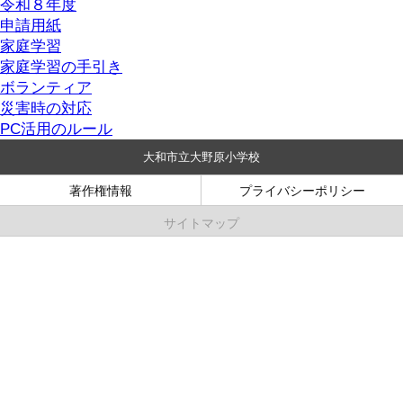
令和８年度
申請用紙
家庭学習
家庭学習の手引き
ボランティア
災害時の対応
PC活用のルール
大和市立大野原小学校
著作権情報
プライバシーポリシー
サイトマップ