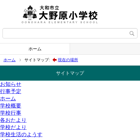
ホーム
ホーム
サイトマップ:
現在の場所
サイトマップ
お知らせ
行事予定
ホーム
学校概要
学校行事
各おたより
学校だより
学校生活のようす