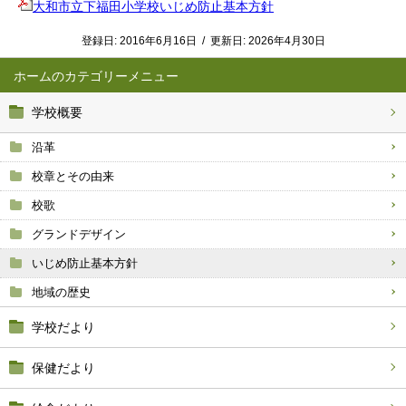
大和市立下福田小学校いじめ防止基本方針
登録日:
2016年6月16日
/
更新日:
2026年4月30日
ホーム
学校概要
沿革
校章とその由来
校歌
グランドデザイン
いじめ防止基本方針
地域の歴史
学校だより
保健だより