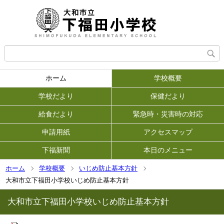
ホーム
学校概要
学校だより
保健だより
給食だより
緊急時・災害時の対応
申請用紙
アクセスマップ
下福新聞
本日のメニュー
ホーム
学校概要
いじめ防止基本方針
大和市立下福田小学校いじめ防止基本方針
大和市立下福田小学校いじめ防止基本方針