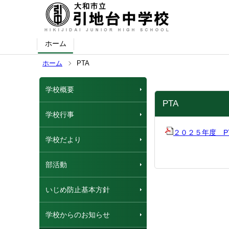
ホーム
ホーム
PTA
学校概要
PTA
学校行事
２０２５年度 P
学校だより
部活動
いじめ防止基本方針
学校からのお知らせ