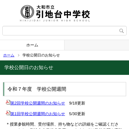
ホーム
ホーム
学校公開日のお知らせ
学校公開日のお知らせ
令和７年度 学校公開週間
第2回学校公開週間のお知らせ
9/18更新
第1回学校公開週間のお知らせ
5/30更新
＊授業参観
時間、受付場所、
持ち物
などの詳細をご確認くださ