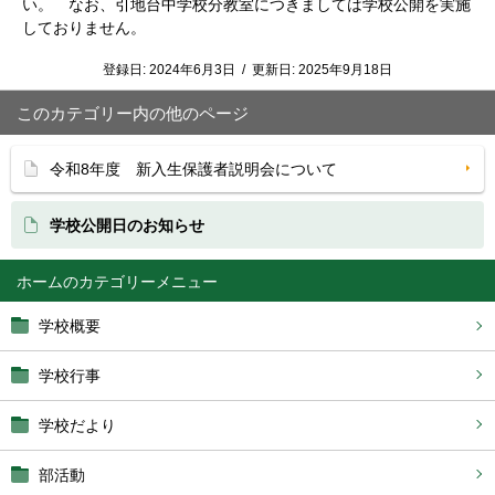
い。
なお、引地台中学校
分教室につきましては学校公開を実施
しておりません。
登録日:
2024年6月3日
/
更新日:
2025年9月18日
このカテゴリー内の他のページ
令和8年度 新入生保護者説明会について
学校公開日のお知らせ
ホーム
学校概要
学校行事
学校だより
部活動