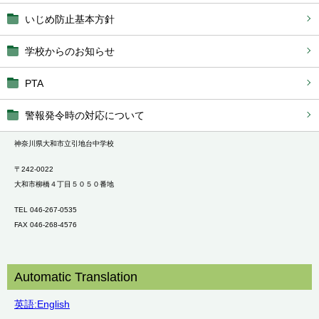
いじめ防止基本方針
学校からのお知らせ
PTA
警報発令時の対応について
神奈川県大和市立引地台中学校
〒242-0022
大和市柳橋４丁目５０５０番地
TEL 046-267-0535
FAX 046-268-4576
Automatic Translation
英語:English