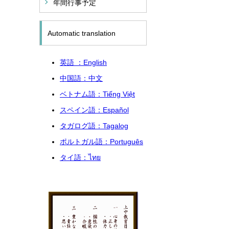
年間行事予定
Automatic translation
英語 ：English
中国語：中文
ベトナム語：
Tiếng Việt
スペイン語：Español
タガログ語：Tagalog
ポルトガル語：
Português
タイ語：
ไทย