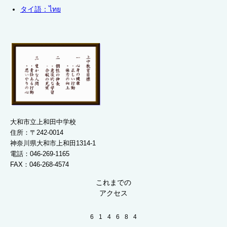
タイ語：
ไทย
大和市立上和田中学校
住所：〒242-0014
神奈川県大和市上和田1314-1
電話：046-269-1165
FAX：046-268-4574
これまでの
アクセス
6
1
4
6
8
4