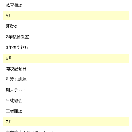
教育相談
5月
運動会
2年移動教室
3年修学旅行
6月
開校記念日
引渡し訓練
期末テスト
生徒総会
三者面談
7月