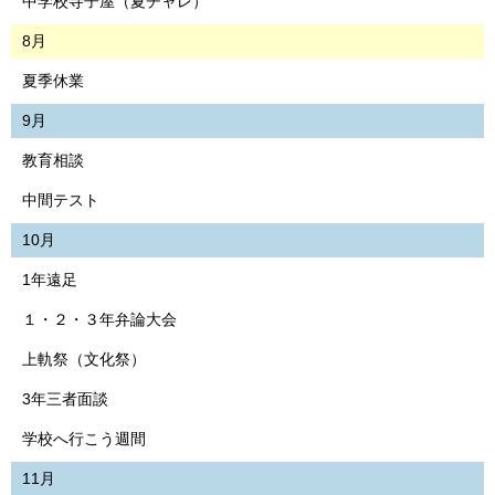
中学校寺子屋（夏チャレ）
8月
夏季休業
9月
教育相談
中間テスト
10月
1年遠足
１・２・３年弁論大会
上軌祭（文化祭）
3年三者面談
学校へ行こう週間
11月