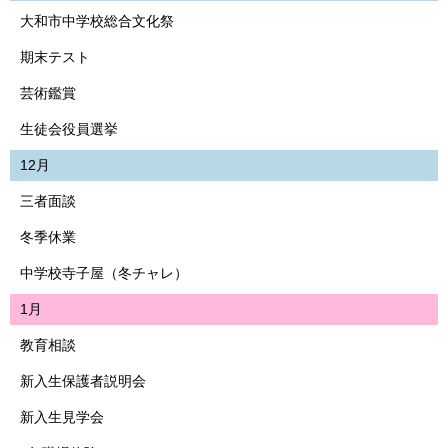
大和市中学校総合文化祭
期末テスト
芸術鑑賞
生徒会役員選挙
12月
三者面談
冬季休業
中学校寺子屋（冬チャレ）
1月
教育相談
新入生保護者説明会
新入生見学会