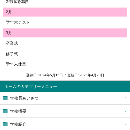
2年職場体験
2月
学年末テスト
3月
卒業式
修了式
学年末休業
登録日:
2024年5月15日
/
更新日:
2026年4月28日
ホーム
学校長あいさつ
学校概要
学校紹介