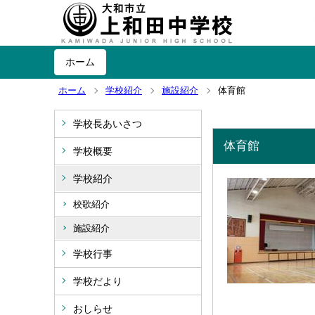
ホーム
ホーム
学校紹介
施設紹介
体育館
学校長あいさつ
体育館
学校概要
学校紹介
校歌紹介
施設紹介
学校行事
学校だより
おしらせ