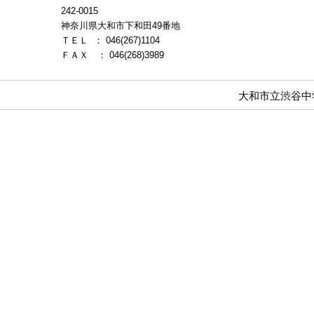
242-0015
神奈川県大和市下和田49番地
ＴＥＬ ： 0
46(267)1104
ＦＡＸ ： 046(268)3989
大和市立渋谷中