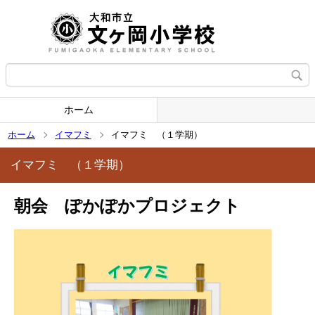
ホーム
ホーム
イマフミ
イマフミ （１学期）
イマフミ （１学期）
朝会 ぽかぽかプロジェクト