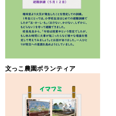
文っこ農園ボランティア