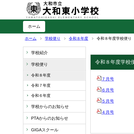
ホーム
ホーム
学校便り
令和８年度
令和８年度学校便り
学校紹介
令和８年度学校
学校便り
令和８年度
７月号
令和７年度
６月号
令和６年度
５月号
学校からのお知らせ
４月号
PTAからのお知らせ
GIGAスクール