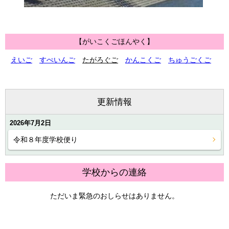
【がいこくごほんやく】
えいご
すぺいんご
たがろぐご
かんこくご
ちゅうごくご
更新情報
2026年7月2日
令和８年度学校便り
学校からの連絡
ただいま緊急のおしらせはありません。