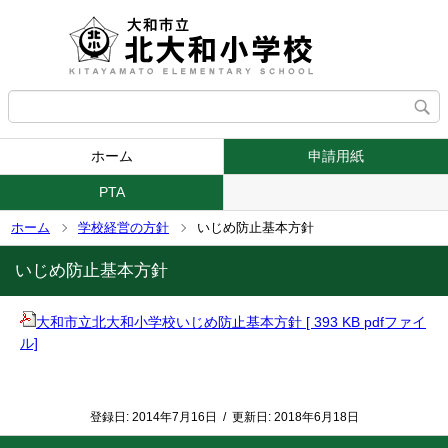
ホーム
申請用紙
PTA
ホーム
学校経営の方針
いじめ防止基本方針
いじめ防止基本方針
大和市立北大和小学校いじめ防止基本方針 [ 393 KB pdfファイ
ル]
登録日:
2014年7月16日
/
更新日:
2018年6月18日