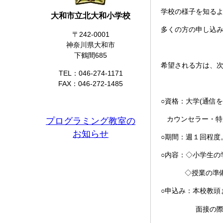
学校の様子を知る
大和市立北大和小学校
多くの方の申し込
〒242-0001
神奈川県大和市
下鶴間685
希望される方は、
TEL：046-274-1171
FAX：046-272-1485
○資格：大学(通信
カウンセラー・特
プログラミング教室の
お知らせ
○期間：週１回程度
○内容：◇小学生の
◇授業の準備･
○申込み：本校教頭
面接の際