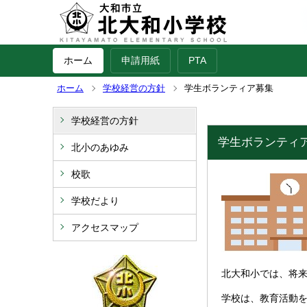
ホーム
申請用紙
PTA
ホーム
学校経営の方針
学生ボランティア募集
学校経営の方針
学生ボランティ
北小のあゆみ
校歌
学校だより
アクセスマップ
北大和小では、将
学校は、教育活動