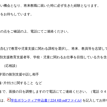
よい機会となり、将来教職に就いた時に必ず生きた経験となります。
みをお待ちしています。
次の点をご確認の上、電話にてご連絡ください。
を含む)で教育や児童支援に関わる課程を選択し、将来、教員等を志望し
別支援教育支援者等、学校・児童に関わるお仕事を目指している方を含
。（応相談）
学習の個別支援や話し相手
片付けに関すること など
まで、面接の日を調整しますので電話にてご連絡ください。（電話 ０
は、
学生ボランティア申込書 [ 224 KB pdfファイル]
を記入してお持