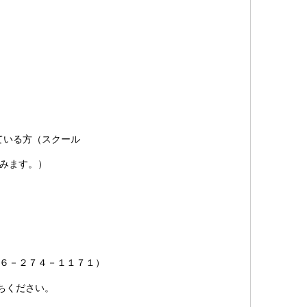
ている方（スクール
みます。）
４６－２７４－１１７１）
ちください。