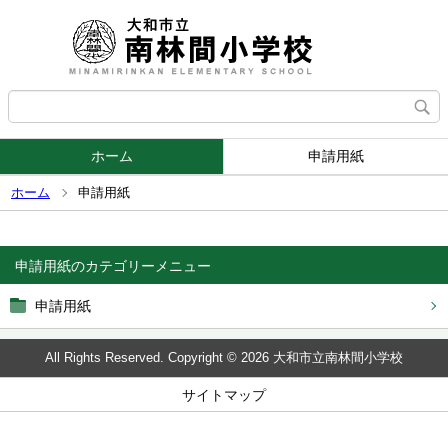
ホーム
申請用紙
ホーム
申請用紙
申請用紙
申請用紙
All Rights Reserved. Copyright © 2026 大和市立南林間小学校
サイトマップ