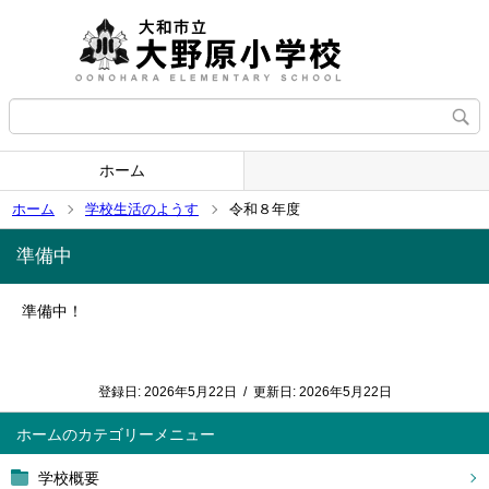
ホーム
ホーム
学校生活のようす
令和８年度
準備中
準備中！
登録日:
2026年5月22日
/
更新日:
2026年5月22日
ホーム
学校概要