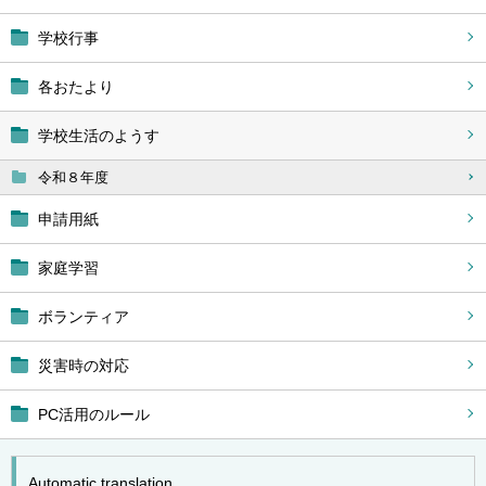
学校行事
各おたより
学校生活のようす
令和８年度
申請用紙
家庭学習
ボランティア
災害時の対応
PC活用のルール
Automatic translation