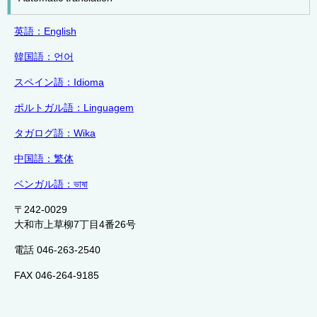
英語：English
韓国語：
언어
スペイン語：
Idioma
ポルトガル語：
Linguagem
タガログ語：
Wika
中国語：繁体
ベンガル語：
ভাষা
〒242-0029
大和市上草柳7丁目4番26号
電話 046-263-2540
FAX 046-264-9185