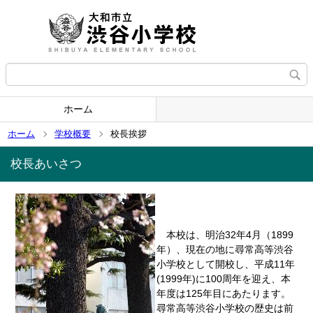
ホーム
ホーム
学校概要
校長挨拶
校長あいさつ
本校は、明治32年4月（1899
年）、現在の地に尋常高等渋谷
小学校として開校し、平成11年
(1999年)に100周年を迎え、本
年度は125年目にあたります。
尋常高等渋谷小学校の歴史は前