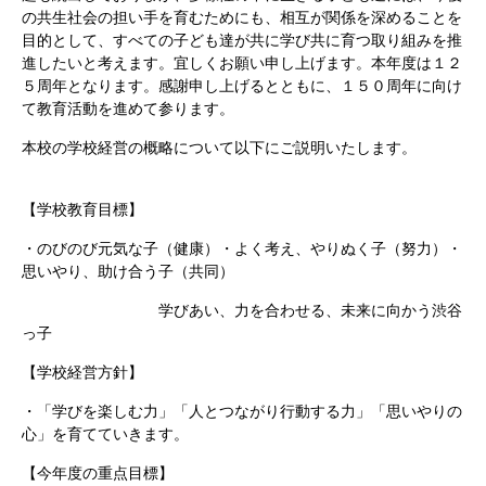
の共生社会の担い手を育むためにも、相互が関係を深めることを
目的として、すべての子ども達が共に学び共に育つ取り組みを推
進したいと考えます。宜しくお願い申し上げます。本年度は１２
５周年となります。感謝申し上げるとともに、１５０周年に向け
て教育活動を進めて参ります。
本校の学校経営の概略について以下にご説明いたします。
【学校教育目標】
・のびのび元気な子（健康）・よく考え、やりぬく子（努力）・
思いやり、助け合う子（共同）
学びあい、力を合わせる、未来に向かう渋谷
っ子
【学校経営方針】
・「学びを楽しむ力」「人とつながり行動する力」「思いやりの
心」を育てていきます。
【今年度の重点目標】