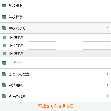
学校概要
学校行事
学校だより
令和8年度
令和7年度
令和6年度
トピックス
ことばの教室
申請用紙
PTAの部屋
平成２０年８月６日