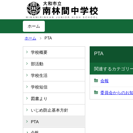
ホーム
ホーム
PTA
学校概要
PTA
部活動
関連するカテゴリ
学校生活
会報
学校短信
委員会からのお
図書より
いじめ防止基本方針
PTA
会報