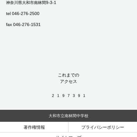
9-3-1
神奈川県大和市南林間
tel 046-276-2500
fax 046-276-1531
これまでの
アクセス
2
1
9
7
3
9
1
大和市立南林間中学校
著作権情報
プライバシーポリシー