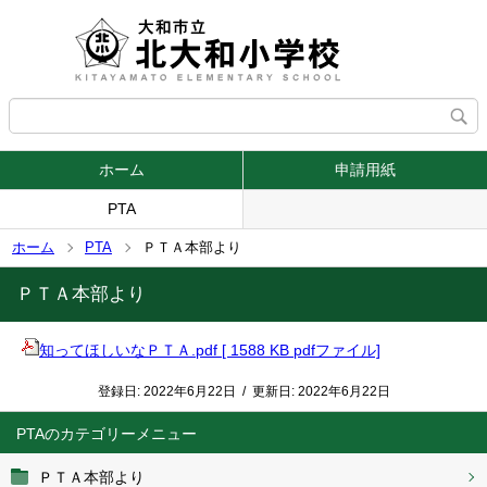
ホーム
申請用紙
PTA
ホーム
PTA
ＰＴＡ本部より
ＰＴＡ本部より
知ってほしいなＰＴＡ.pdf [ 1588 KB pdfファイル]
登録日:
2022年6月22日
/
更新日:
2022年6月22日
PTA
ＰＴＡ本部より