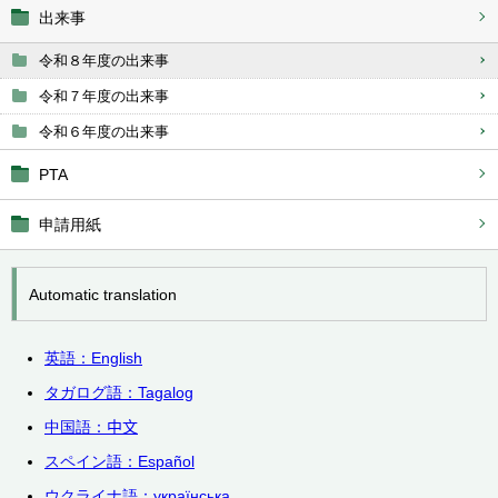
出来事
令和８年度の出来事
令和７年度の出来事
令和６年度の出来事
PTA
申請用紙
Automatic translation
英語：English
タガログ語：
Tagalog
中国語：
中文
スペイン語：
Español
ウクライナ語：українська