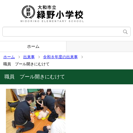
ホーム
ホーム
出来事
令和８年度の出来事
職員 プール開きにむけて
職員 プール開きにむけて