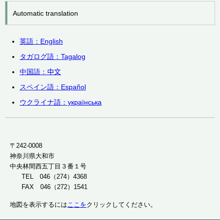
Automatic translation
英語：English
タガログ語：
Tagalog
中国語：
中文
スペイン語：
Español
ウクライナ語：українська
〒242-0008
神奈川県大和市
中央林間西五丁目３番１号
TEL 046（274）4368
FAX 046（272）1541
地図を表示するには
ここを
クリックしてください。