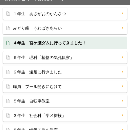
１年生 あさがおのかんさつ
みどり級 うわばきあらい
４年生 宮ケ瀬ダムに行ってきました！
６年生 理科「植物の気孔観察」
２年生 遠足に行きました
職員 プール開きにむけて
５年生 自転車教室
３年生 社会科「学区探検」