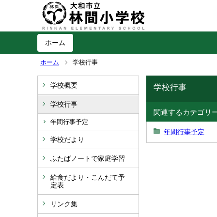
ホーム
ホーム
学校行事
学校概要
学校行事
学校行事
関連するカテゴリ
年間行事予定
年間行事予定
学校だより
ふたばノートで家庭学習
給食だより・こんだて予
定表
リンク集