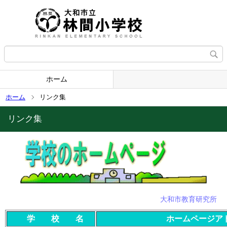
ホーム
ホーム
リンク集
リンク集
大和市教育研究所
学 校 名
ホームページア