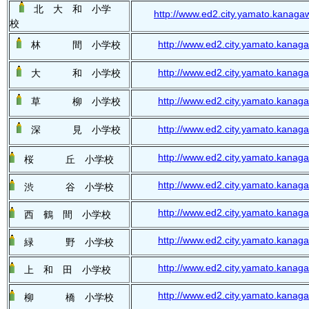
北 大 和 小学
http://www.ed2.city.yamato.kanagawa
校
http://www.ed2.city.yamato.kanaga
林 間 小学校
http://www.ed2.city.yamato.kanag
大 和 小学校
http://www.ed2.city.yamato.kanaga
草 柳 小学校
http://www.ed2.city.yamato.kanaga
深 見 小学校
http://www.ed2.city.yamato.kanaga
桜 丘 小学校
http://www.ed2.city.yamato.kanaga
渋 谷 小学校
http://www.ed2.city.yamato.kanagaw
西 鶴 間 小学校
http://www.ed2.city.yamato.kanaga
緑 野 小学校
http://www.ed2.city.yamato.kanag
上 和 田 小学校
http://www.ed2.city.yamato.kanaga
柳 橋 小学校