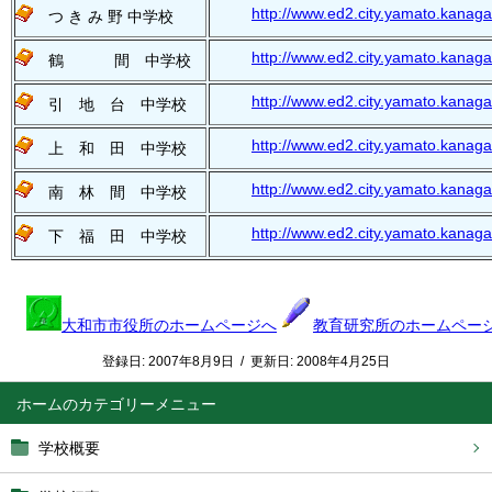
http://www.ed2.city.yamato.kanagaw
つ き み 野 中学校
http://www.ed2.city.yamato.kanaga
鶴 間 中学校
http://www.ed2.city.yamato.kanagaw
引 地 台 中学校
http://www.ed2.city.yamato.kanag
上 和 田 中学校
http://www.ed2.city.yamato.kanaga
南 林 間 中学校
http://www.ed2.city.yamato.kanaga
下 福 田 中学校
大和市市役所のホームページへ
教育研究所のホームペー
登録日:
2007年8月9日
/
更新日:
2008年4月25日
ホーム
学校概要