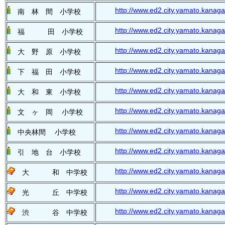
http://www.ed2.city.yamato.kanaga
南 林 間 小学校
http://www.ed2.city.yamato.kanaga
福 田 小学校
http://www.ed2.city.yamato.kanaga
大 野 原 小学校
http://www.ed2.city.yamato.kanaga
下 福 田 小学校
http://www.ed2.city.yamato.kanaga
大 和 東 小学校
http://www.ed2.city.yamato.kanaga
文 ヶ 岡 小学校
http://www.ed2.city.yamato.kanaga
中央林間 小学校
http://www.ed2.city.yamato.kanagaw
引 地 台 小学校
http://www.ed2.city.yamato.kanag
大 和 中学校
http://www.ed2.city.yamato.kanaga
光 丘 中学校
http://www.ed2.city.yamato.kanaga
渋 谷 中学校