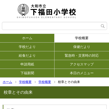
ホーム
学校概要
学校だより
保健だより
給食だより
緊急時・災害時の対応
申請用紙
アクセスマップ
下福新聞
本日のメニュー
ホーム
学校概要
学校概要
校章とその由来
校章とその由来