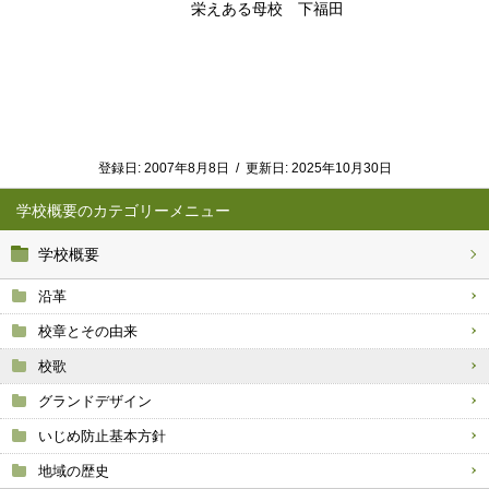
栄えある母校 下福田
登録日:
2007年8月8日
/
更新日:
2025年10月30日
学校概要
学校概要
沿革
校章とその由来
校歌
グランドデザイン
いじめ防止基本方針
地域の歴史