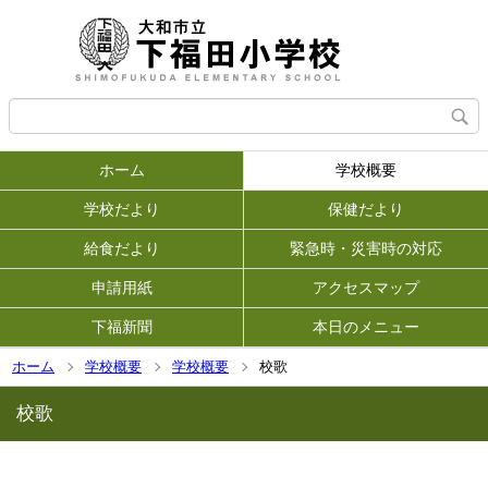
ホーム
学校概要
学校だより
保健だより
給食だより
緊急時・災害時の対応
申請用紙
アクセスマップ
下福新聞
本日のメニュー
ホーム
学校概要
学校概要
校歌
校歌