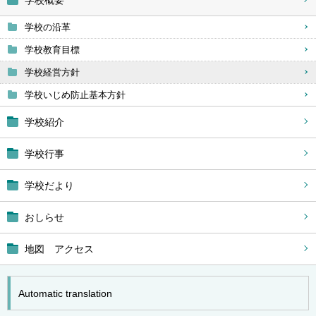
学校概要
学校の沿革
学校教育目標
学校経営方針
学校いじめ防止基本方針
学校紹介
学校行事
学校だより
おしらせ
地図 アクセス
Automatic translation