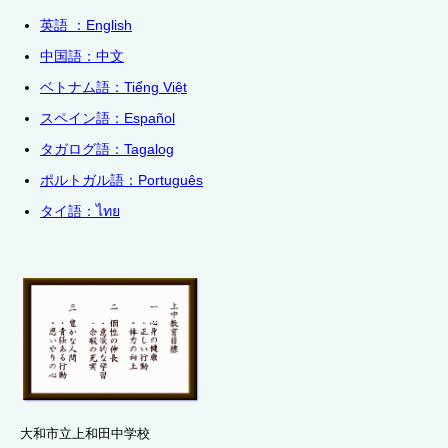
英語 ：English
中国語：中文
ベトナム語：
Tiếng Việt
スペイン語：Español
タガログ語：Tagalog
ポルトガル語：
Português
タイ語：
ไทย
大和市立上和田中学校