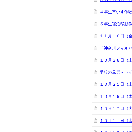
４年生車いす体
５年生宿泊移動
１１月１０日（
「神奈川フィル
１０月２８日（
学校の風景～トイレ
１０月２１日（
１０月１９日（
１０月１７日（
１０月１１日（