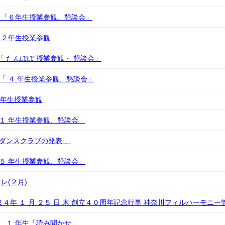
）「６年生授業参観、懇談会」
）２年生授業参観
水 「 たんぽぽ 授業参観・ 懇談会」
 火 「 ４ 年生授業参観、懇談会」
３年生授業参観
 「 １ 年生授業参観、懇談会」
「 ダンスクラブの発表 」
 「 ５ 年生授業参観、懇談会」
レ(２月)
２４年 １ 月 ２５ 日 木 創立４０周年記念行事 神奈川フィルハーモニ
木） １ 年生「読み聞かせ」