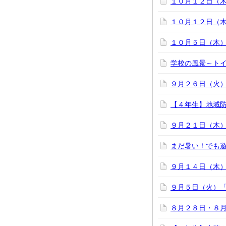
１０月１２日
１０月１２日（
１０月５日（木
学校の風景～ト
９月２６日（火
【４年生】地域
９月２１日（木
まだ暑い！でも
９月１４日（木
９月５日（火）
８月２８日・８