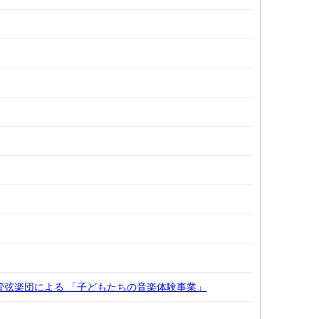
ー管弦楽団による 「子どもたちの音楽体験事業」